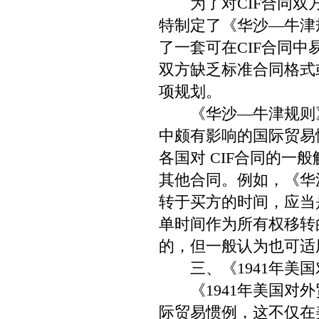
为了对CIF合同双方
特制定了《华沙—牛津
了一套可在CIF合同
双方缺乏标准合同格式
项规划。
《华沙—牛津规则》自
中颇有影响的国际贸易
各国对 CIF合同的
其他合同。例如，《华
转于买方的时间，应当
单时间作为所有权移转
的，但一般认为也可适
三、《1941年美国
《1941年美国对外
际贸易惯例，这不仅在