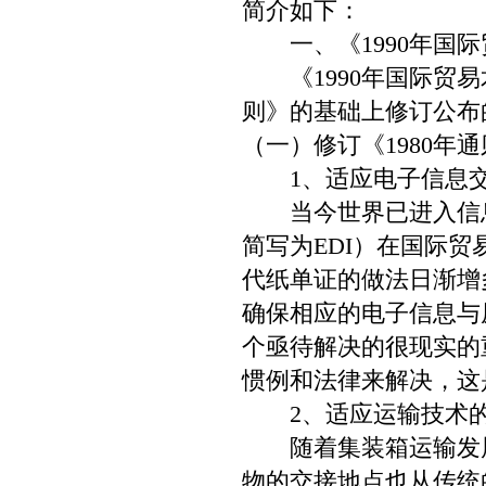
简介如下：
一、《1990年国际
《1990年国际贸易
则》的基础上修订公布的
（一）修订《1980年
1、适应电子信息交
当今世界已进入信息时代，电子
简写为EDI）在国际
代纸单证的做法日渐增
确保相应的电子信息与
个亟待解决的很现实的
惯例和法律来解决，这
2、适应运输技术的
随着集装箱运输发展
物的交接地点也从传统