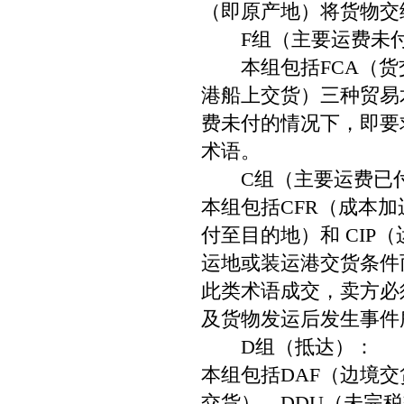
（即原产地）将货物交
F组（主要运费未
本组包括FCA（货交
港船上交货）三种贸易
费未付的情况下，即要
术语。
C组（主要运费已
本组包括CFR（成本加
付至目的地）和 CI
运地或装运港交货条件
此类术语成交，卖方必
及货物发运后发生事件
D组（抵达）：
本组包括DAF（边境交
交货）、DDU（未完税