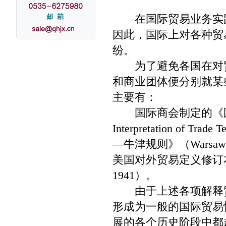
在国际贸易业务实践
因此，国际上对各种贸
纷。
为了避免各国在对贸
和商业团体便分别就某
主要有：
国际商会制定的《国际贸易术语
Interpretation o
—牛津规则》（Warsaw
美国对外贸易定义修订本》（Revi
1941）。
由于上述各项解释贸
形成为一般的国际贸易
展的各个历史阶段中都