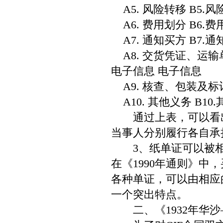
A5. 风险转移 B5.
A6. 费用划分 B6.
A7. 通知买方 B7.
A8. 交货凭证、运输
电子信息 电子信息
A9. 核查、包装及标记
A10. 其他义务 B10
通过上表，可以看出
当事人分别履行各自承
3、纸单证可以被相
在《1990年通则》
各种单证，可以由相应的
一个突出特点。
二、《1932年华沙