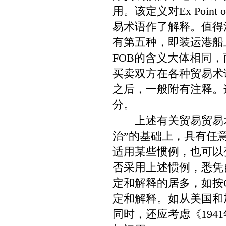
用。该定义对Ex Point 
易术语作了解释。值得
有第五种，即装运港船上
FOB的含义大体相同，
买卖双方在各种贸易术
之后，一般附有注释。
分。
上述有关贸易贸易术
治”的基础上，具有任
适用某些惯例，也可以
否采用上述惯例，悉凭
定和解释的居多，如按
定和解释。如从美国和
同时，还应考虑《194