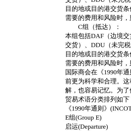
目的地或目的港交货条
需要的费用和风险时，
C组（抵达）：
本组包括DAF（边境交
交货）、DDU（未完税
目的地或目的港交货条
需要的费用和风险时，
国际商会在《1990
前更为科学和合理。这
解，也容易记忆。为了
贸易术语分类排列如下
《1990年通则》(INCOTE
E组(Group E)
启运(Departure)