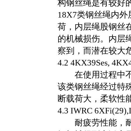
构钢丝绳是有较好
18X7类钢丝绳内
荷，内层绳股钢丝
的机械损伤。内层
察到，而潜在较大
4.2 4KX39Ses, 4KX
在使用过程中不会
该类钢丝绳经过特
断载荷大，柔软性
4.3 IWRC 6XFi(29)
耐疲劳性能，耐磨