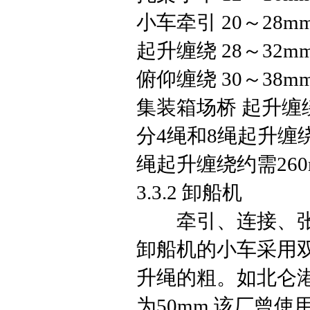
小车牵引 20～28m
起升缠绕 28～32m
俯仰缠绕 30～38m
集装箱场桥 起升缠绕 
分4绳和8绳起升缠
绳起升缠绕约需260
3.3.2 卸船机
牵引、连接、张紧
卸船机的小车采用
升绳的粗。如北仑港 
为50mm.该厂曾使用德