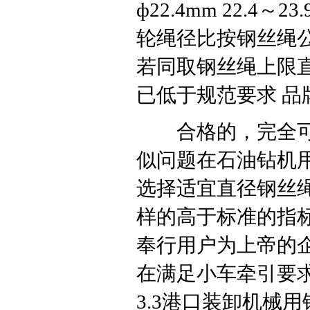
ф22.4mm 22.4～23
轮绳径比按钢丝绳
若同取钢丝绳上限直径
已低于规范要求 品牌岸
合格的，完全可能
似问题在石油钻机
选择适宜直径钢丝
样的高于标准的指
奉行用户为上帝的
在满足小车牵引要
3.3港口装卸机械