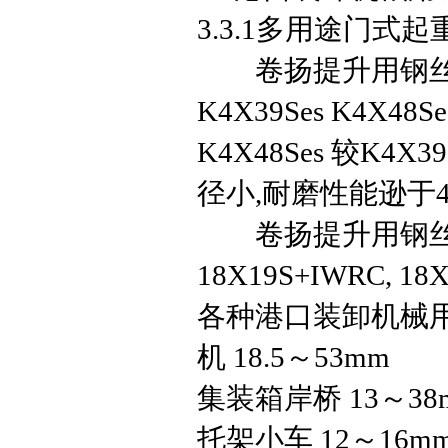
3.3.1多用途门式起
卷扬提升用钢丝
K4X39Ses K4X48Se
K4X48Ses 较
径小,耐磨性能逊于4X
卷扬提升用钢丝
18X19S+IWRC, 18
各种港口装卸机械
机 18.5～53mm
集装箱岸桥 13～38
托架小车 12～16m