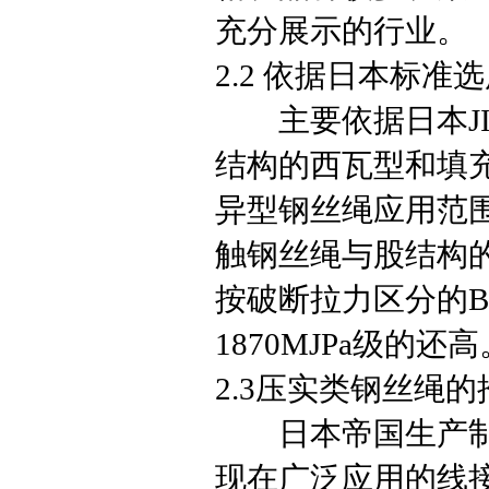
充分展示的行业。
2.2 依据日本标准
主要依据日本JIS
结构的西瓦型和填充式钢
异型钢丝绳应用范
触钢丝绳与股结构的
按破断拉力区分的B类
1870MJPa级的还高
2.3压实类钢丝绳
日本帝国生产制造的I
现在广泛应用的线