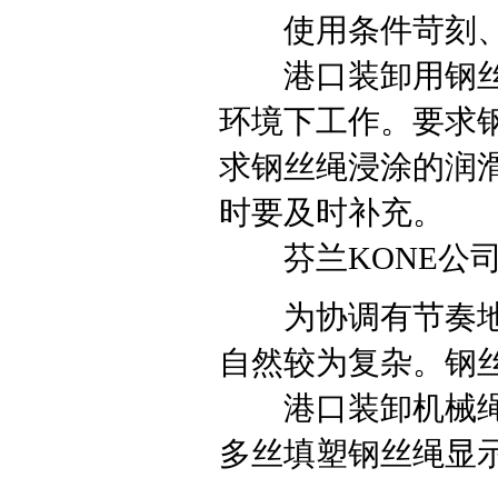
使用条件苛刻、
港口装卸用钢丝绳
环境下工作。要求
求钢丝绳浸涂的润
时要及时补充。
芬兰KONE公司主
为协调有节奏地按
自然较为复杂。钢
港口装卸机械绳轮
多丝填塑钢丝绳显