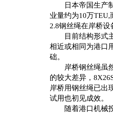
日本帝国生产制造的
业量约为10万TEU
2.8钢丝绳在岸桥
目前结构形式主要以6
相近或相同为港口
础。
岸桥钢丝绳虽然是
的较大差异，8X2
岸桥用钢丝绳已出现
试用也初见成效。
随着港口机械投用