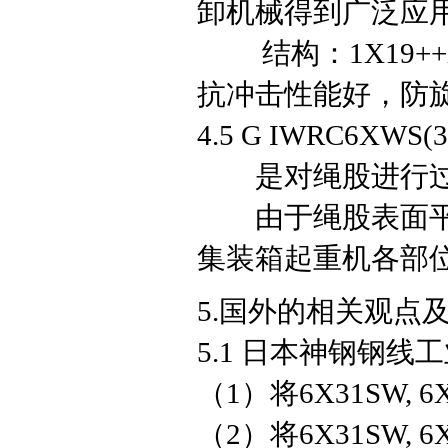
卸机械得到广泛应用
结构：1X19++X2
抗冲击性能好，防
4.5 G IWRC6XWS(3
是对绳股进行过
由于绳股表面平滑
集装箱起重机各部
5.国外的相关观点
5.1 日本神钢钢线
（1）将6X31SW,
（2）将6X31SW,