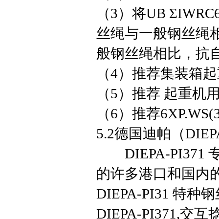
（3）将UB ΣIWRC
丝绳与一般钢丝绳
般钢丝绳相比，抗
（4）推荐集装箱起重
（5）推荐 起重机用U
（6）推荐6XP.WS
5.2德国迪帕（DIE
DIEPA-PI3
的许多港口和国内
DIEPA-PI31
DIEPA-PI371