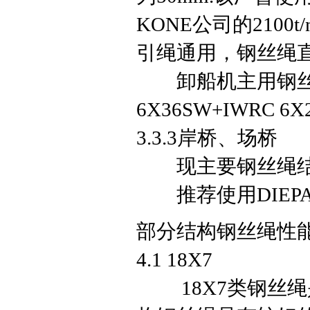
KONE公司的210
引绳通用，钢丝绳直
卸船机主用钢丝
6X36SW+IWRC 6X
3.3.3岸桥、场桥
现主要钢丝绳结构：6X
推荐使用DIEPA PI37
部分结构钢丝绳性
4.1 18X7
18X7类钢丝绳