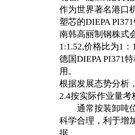
作为世界著名港口
塑芯的DIEPA PI3
南韩高丽制钢株式会
1:1.52,价格比为1：
德国DIEPA P
用。
根据发展态势分析
2.4按实际作业量
通常按装卸吨位或
科学合理，利于增
据。